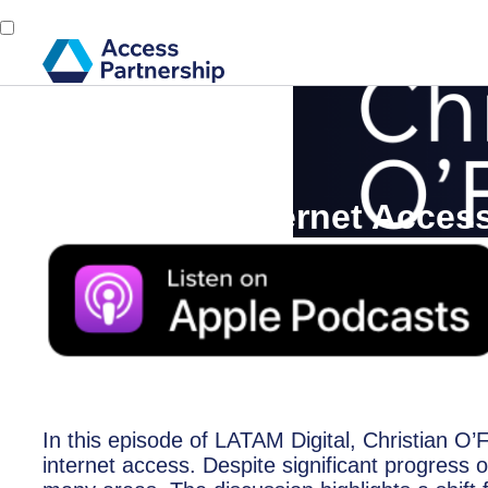
Back
9 May, 2024
Enhancing Internet Acces
In this episode of LATAM Digital, Christian O’
internet access. Despite significant progress o