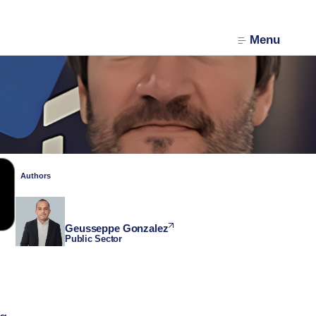
Menu
Authors
Geusseppe Gonzalez
Public Sector