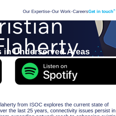
Our Expertise
Our Work
Careers
Get in touch
s in Underserved Areas
Flaherty from ISOC explores the current state of
ver the last 25 years, connectivity issues persist in