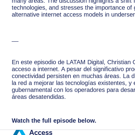
many areas. The discussion highlights a shift
technologies, and stresses the importance of 
alternative internet access models in underse
__
En este episodio de LATAM Digital, Christian 
acceso a internet. A pesar del significativo p
conectividad persisten en muchas áreas. La d
la red a mejorar las tecnologías existentes, y 
gubernamental con los operadores para desarr
áreas desatendidas.
Watch the full episode below.