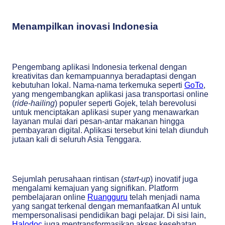
Menampilkan inovasi Indonesia
Pengembang aplikasi Indonesia terkenal dengan
kreativitas dan kemampuannya beradaptasi dengan
kebutuhan lokal. Nama-nama terkemuka seperti
GoTo
,
yang mengembangkan aplikasi jasa transportasi online
(
ride-hailing
) populer seperti Gojek, telah berevolusi
untuk menciptakan aplikasi super yang menawarkan
layanan mulai dari pesan-antar makanan hingga
pembayaran digital. Aplikasi tersebut kini telah diunduh
jutaan kali di seluruh Asia Tenggara.
Sejumlah perusahaan rintisan (
start-up
) inovatif juga
mengalami kemajuan yang signifikan. Platform
pembelajaran online
Ruangguru
telah menjadi nama
yang sangat terkenal dengan memanfaatkan AI untuk
mempersonalisasi pendidikan bagi pelajar. Di sisi lain,
Halodoc
juga mentransformasikan akses kesehatan