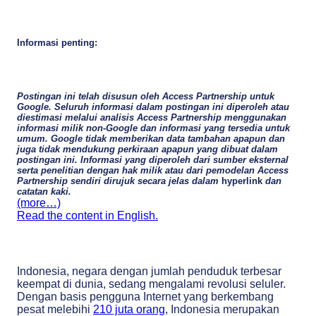
Informasi penting:
Postingan ini telah disusun oleh Access Partnership untuk
Google. Seluruh informasi dalam postingan ini diperoleh atau
diestimasi melalui analisis Access Partnership menggunakan
informasi milik non-Google dan informasi yang tersedia untuk
umum. Google tidak memberikan data tambahan apapun dan
juga tidak mendukung perkiraan apapun yang dibuat dalam
postingan ini. Informasi yang diperoleh dari sumber eksternal
serta penelitian dengan hak milik atau dari pemodelan Access
Partnership sendiri dirujuk secara jelas dalam
hyperlink
dan
catatan kaki.
(more…)
Read the content in English.
Indonesia, negara dengan jumlah penduduk terbesar
keempat di dunia, sedang mengalami revolusi seluler.
Dengan basis pengguna Internet yang berkembang
pesat melebihi
210 juta orang
, Indonesia merupakan