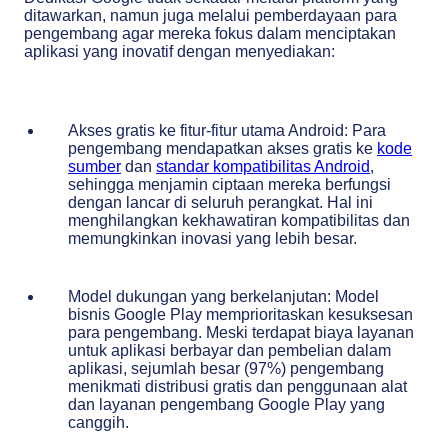
ditawarkan, namun juga melalui pemberdayaan para
pengembang agar mereka fokus dalam menciptakan
aplikasi yang inovatif dengan menyediakan:
Akses gratis ke fitur-fitur utama Android: Para
pengembang mendapatkan akses gratis ke
kode
sumber
dan
standar kompatibilitas Android
,
sehingga menjamin ciptaan mereka berfungsi
dengan lancar di seluruh perangkat. Hal ini
menghilangkan kekhawatiran kompatibilitas dan
memungkinkan inovasi yang lebih besar.
Model dukungan yang berkelanjutan: Model
bisnis Google Play memprioritaskan kesuksesan
para pengembang. Meski terdapat biaya layanan
untuk aplikasi berbayar dan pembelian dalam
aplikasi, sejumlah besar (97%) pengembang
menikmati distribusi gratis dan penggunaan alat
dan layanan pengembang Google Play yang
canggih.