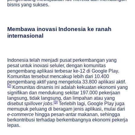
bisnis yang sukses.
Membawa inovasi Indonesia ke ranah
internasional
Indonesia telah menjadi pusat perkembangan yang
pesat untuk inovasi seluler, dengan komunitas
pengembang aplikasi terbesar ke-12 di Google Play.
Komunitas tersebut mencakup lebih dari 10.400
pengembang aktif yang mengelola 33.800 aplikasi aktif.
[2]
Komunitas dinamis ini adalah kekuatan ekonomi yang
signifikan dan mendukung sekitar 197.000 pekerjaan
langsung, tidak langsung, dan limpahan atau yang
[3]
disebut
spillover jobs
.
Terlebih lagi, Google Play juga
memupuk peluang di beragam jenis aplikasi, mulai dari
e-commerce
hingga pesan-antar makanan, sehingga
berkontribusi terhadap berkembangnya ekonomi pekerja
lepas.