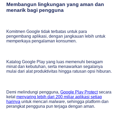
Membangun lingkungan yang aman dan
menarik bagi pengguna
Komitmen Google tidak terbatas untuk para
pengembang aplikasi, dengan jangkauan lebih untuk
memperkaya pengalaman konsumen.
Katalog Google Play yang luas memenuhi beragam
minat dan kebutuhan, serta menawarkan segalanya
mulai dari alat produktivitas hingga ratusan opsi hiburan.
Demi melindungi pengguna,
Google Play Protect
secara
ketat
menyaring lebih dari 200 miliar aplikasi setiap
harinya
untuk mencari
malware
, sehingga platform dan
perangkat pengguna pun terjaga dengan aman.