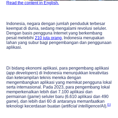
Read the content in English.
Indonesia, negara dengan jumlah penduduk terbesar
keempat di dunia, sedang mengalami revolusi seluler.
Dengan basis pengguna Internet yang berkembang
pesat melebihi
210 juta orang
, Indonesia merupakan
lahan yang subur bagi pengembangan dan penggunaan
aplikasi.
Di bidang ekonomi aplikasi, para pengembang aplikasi
(
app developers
) di Indonesia menunjukkan kreativitas
dan keterampilan teknis mereka dengan
mengembangkan aplikasi yang memikat pengguna lokal
serta internasional. Pada 2023, para pengembang lokal
memperkenalkan lebih dari 7.100 aplikasi dan
permainan (
game
) seluler baru (6.610 aplikasi dan 490
game
), dan lebih dari 60 di antaranya memanfaatkan
[1]
teknologi kecerdasan buatan (
artificial intelligence
/AI).