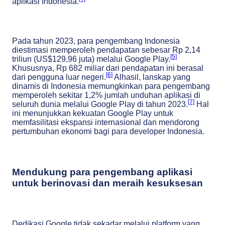
aplikasi Indonesia.
Pada tahun 2023, para pengembang Indonesia
diestimasi memperoleh pendapatan sebesar Rp 2,14
[5]
triliun (US$129,96 juta) melalui Google Play.
Khususnya, Rp 682 miliar dari pendapatan ini berasal
[6]
dari pengguna luar negeri.
Alhasil, lanskap yang
dinamis di Indonesia memungkinkan para pengembang
memperoleh sekitar 1,2% jumlah unduhan aplikasi di
[7]
seluruh dunia melalui Google Play di tahun 2023.
Hal
ini menunjukkan kekuatan Google Play untuk
memfasilitasi ekspansi internasional dan mendorong
pertumbuhan ekonomi bagi para developer Indonesia.
Mendukung para pengembang aplikasi
untuk berinovasi dan meraih kesuksesan
Dedikasi Google tidak sekadar melalui platform yang