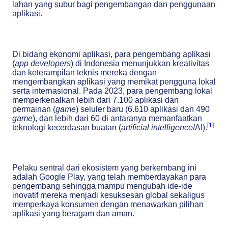
lahan yang subur bagi pengembangan dan penggunaan
aplikasi.
Di bidang ekonomi aplikasi, para pengembang aplikasi
(
app developers
) di Indonesia menunjukkan kreativitas
dan keterampilan teknis mereka dengan
mengembangkan aplikasi yang memikat pengguna lokal
serta internasional. Pada 2023, para pengembang lokal
memperkenalkan lebih dari 7.100 aplikasi dan
permainan (
game
) seluler baru (6.610 aplikasi dan 490
game
), dan lebih dari 60 di antaranya memanfaatkan
[1]
teknologi kecerdasan buatan (
artificial intelligence
/AI).
Pelaku sentral dari ekosistem yang berkembang ini
adalah Google Play, yang telah memberdayakan para
pengembang sehingga mampu mengubah ide-ide
inovatif mereka menjadi kesuksesan global sekaligus
memperkaya konsumen dengan menawarkan pilihan
aplikasi yang beragam dan aman.