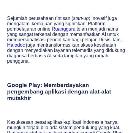
Sejumlah perusahaan rintisan (
start-up
) inovatif juga
mengalami kemajuan yang signifikan. Platform
pembelajaran online
Ruangguru
telah menjadi nama
yang sangat terkenal dengan memanfaatkan AI untuk
mempersonalisasi pendidikan bagi pelajar. Di sisi lain,
Halodoc
juga mentransformasikan akses kesehatan
dengan menyediakan layanan telemedis yang didukung
diagnosa berbasis AI serta tampilan yang ramah
pengguna.
Google Play: Memberdayakan
pengembang aplikasi dengan alat-alat
mutakhir
Kesuksesan pesat aplikasi-aplikasi Indonesia hanya
mungkin terjadi bila ada sistem pendukung yang kuat.
Platform distribusi aplikasi modern seperti Google Play