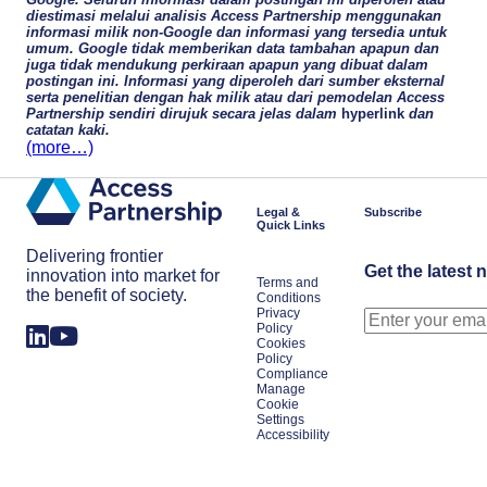
diestimasi melalui analisis Access Partnership menggunakan
informasi milik non-Google dan informasi yang tersedia untuk
umum. Google tidak memberikan data tambahan apapun dan
juga tidak mendukung perkiraan apapun yang dibuat dalam
postingan ini. Informasi yang diperoleh dari sumber eksternal
serta penelitian dengan hak milik atau dari pemodelan Access
Partnership sendiri dirujuk secara jelas dalam
hyperlink
dan
catatan kaki.
(more…)
Legal &
Subscribe
Quick Links
Delivering frontier
Get the latest 
innovation into market for
Terms and
the benefit of society.
Conditions
Privacy
Policy
Cookies
Policy
Compliance
Manage
Cookie
Settings
Accessibility