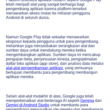
telah menjadi alat yang sangat berharga bagi
pengembang aplikasi karena platform tersebut
menawarkan akses instan ke miliaran pengguna
Android di seluruh dunia.
Namun Google Play tidak sekadar menawarkan
eksposur kepada pengguna untuk para pengembang,
melainkan juga menyediakan serangkaian alat dan
sumber daya untuk mendukung mereka ketika
mengembangkan aplikasi. Sumber daya ini mencakup
pengujian beta, penyesuaian kinerja, pengoptimalan
daftar toko aplikasi (
app store
), dan analisis data melalui
alat-alat pengembangan aplikasi
, yang semuanya
bertujuan membantu para pengembang membangun
aplikasi mereka.
Selain alat-alat mutakhir di atas, Google juga telah
memperkenalkan alat bertenaga AI seperti
Gemma
dan
Gemini di Android Studio
untuk membantu para
pengembang mewujudkan ide mereka dan membangun