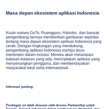
Masa depan ekosistem aplikasi Indonesia
Kisah sukses GoTo, Ruangguru, Halodoc, dan banyak
pengembang lainnya memberikan gambaran sepintas
tentang masa depan ekosistem aplikasi Indonesia yang
cerah. Dengan lingkungan yang mendukung,
pengambang aplikasi Indonesia mampu terus
memimpin dalam inovasi. Mereka akan melampaui
batasan-batasan yang ada, menciptakan aplikasi yang
menyenangkan pengguna, dan memberdayakan
masyarakat lokal serta internasional.
Informasi penting:
Postingan ini telah disusun oleh Access Partnership untuk
Google. Seluruh informasi dalam postingan ini diperoleh atau