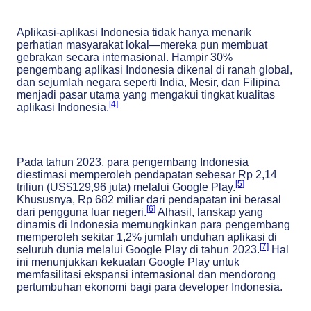
Aplikasi-aplikasi Indonesia tidak hanya menarik
perhatian masyarakat lokal—mereka pun membuat
gebrakan secara internasional. Hampir 30%
pengembang aplikasi Indonesia dikenal di ranah global,
dan sejumlah negara seperti India, Mesir, dan Filipina
menjadi pasar utama yang mengakui tingkat kualitas
[4]
aplikasi Indonesia.
Pada tahun 2023, para pengembang Indonesia
diestimasi memperoleh pendapatan sebesar Rp 2,14
[5]
triliun (US$129,96 juta) melalui Google Play.
Khususnya, Rp 682 miliar dari pendapatan ini berasal
[6]
dari pengguna luar negeri.
Alhasil, lanskap yang
dinamis di Indonesia memungkinkan para pengembang
memperoleh sekitar 1,2% jumlah unduhan aplikasi di
[7]
seluruh dunia melalui Google Play di tahun 2023.
Hal
ini menunjukkan kekuatan Google Play untuk
memfasilitasi ekspansi internasional dan mendorong
pertumbuhan ekonomi bagi para developer Indonesia.