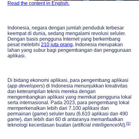
Read the content in English.
Indonesia, negara dengan jumlah penduduk terbesar
keempat di dunia, sedang mengalami revolusi seluler.
Dengan basis pengguna Internet yang berkembang
pesat melebihi
210 juta orang
, Indonesia merupakan
lahan yang subur bagi pengembangan dan penggunaan
aplikasi.
Di bidang ekonomi aplikasi, para pengembang aplikasi
(
app developers
) di Indonesia menunjukkan kreativitas
dan keterampilan teknis mereka dengan
mengembangkan aplikasi yang memikat pengguna lokal
serta internasional. Pada 2023, para pengembang lokal
memperkenalkan lebih dari 7.100 aplikasi dan
permainan (
game
) seluler baru (6.610 aplikasi dan 490
game
), dan lebih dari 60 di antaranya memanfaatkan
[1]
teknologi kecerdasan buatan (
artificial intelligence
/AI).