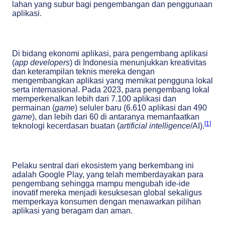
lahan yang subur bagi pengembangan dan penggunaan
aplikasi.
Di bidang ekonomi aplikasi, para pengembang aplikasi
(
app developers
) di Indonesia menunjukkan kreativitas
dan keterampilan teknis mereka dengan
mengembangkan aplikasi yang memikat pengguna lokal
serta internasional. Pada 2023, para pengembang lokal
memperkenalkan lebih dari 7.100 aplikasi dan
permainan (
game
) seluler baru (6.610 aplikasi dan 490
game
), dan lebih dari 60 di antaranya memanfaatkan
[1]
teknologi kecerdasan buatan (
artificial intelligence
/AI).
Pelaku sentral dari ekosistem yang berkembang ini
adalah Google Play, yang telah memberdayakan para
pengembang sehingga mampu mengubah ide-ide
inovatif mereka menjadi kesuksesan global sekaligus
memperkaya konsumen dengan menawarkan pilihan
aplikasi yang beragam dan aman.