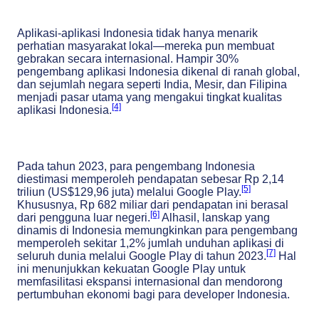
Aplikasi-aplikasi Indonesia tidak hanya menarik
perhatian masyarakat lokal—mereka pun membuat
gebrakan secara internasional. Hampir 30%
pengembang aplikasi Indonesia dikenal di ranah global,
dan sejumlah negara seperti India, Mesir, dan Filipina
menjadi pasar utama yang mengakui tingkat kualitas
[4]
aplikasi Indonesia.
Pada tahun 2023, para pengembang Indonesia
diestimasi memperoleh pendapatan sebesar Rp 2,14
[5]
triliun (US$129,96 juta) melalui Google Play.
Khususnya, Rp 682 miliar dari pendapatan ini berasal
[6]
dari pengguna luar negeri.
Alhasil, lanskap yang
dinamis di Indonesia memungkinkan para pengembang
memperoleh sekitar 1,2% jumlah unduhan aplikasi di
[7]
seluruh dunia melalui Google Play di tahun 2023.
Hal
ini menunjukkan kekuatan Google Play untuk
memfasilitasi ekspansi internasional dan mendorong
pertumbuhan ekonomi bagi para developer Indonesia.