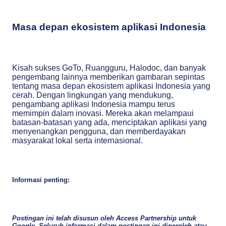
Masa depan ekosistem aplikasi Indonesia
Kisah sukses GoTo, Ruangguru, Halodoc, dan banyak
pengembang lainnya memberikan gambaran sepintas
tentang masa depan ekosistem aplikasi Indonesia yang
cerah. Dengan lingkungan yang mendukung,
pengambang aplikasi Indonesia mampu terus
memimpin dalam inovasi. Mereka akan melampaui
batasan-batasan yang ada, menciptakan aplikasi yang
menyenangkan pengguna, dan memberdayakan
masyarakat lokal serta internasional.
Informasi penting:
Postingan ini telah disusun oleh Access Partnership untuk
Google. Seluruh informasi dalam postingan ini diperoleh atau