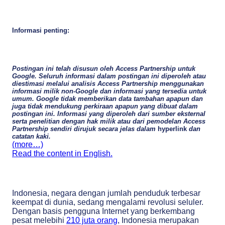
Informasi penting:
Postingan ini telah disusun oleh Access Partnership untuk
Google. Seluruh informasi dalam postingan ini diperoleh atau
diestimasi melalui analisis Access Partnership menggunakan
informasi milik non-Google dan informasi yang tersedia untuk
umum. Google tidak memberikan data tambahan apapun dan
juga tidak mendukung perkiraan apapun yang dibuat dalam
postingan ini. Informasi yang diperoleh dari sumber eksternal
serta penelitian dengan hak milik atau dari pemodelan Access
Partnership sendiri dirujuk secara jelas dalam
hyperlink
dan
catatan kaki.
(more…)
Read the content in English.
Indonesia, negara dengan jumlah penduduk terbesar
keempat di dunia, sedang mengalami revolusi seluler.
Dengan basis pengguna Internet yang berkembang
pesat melebihi
210 juta orang
, Indonesia merupakan