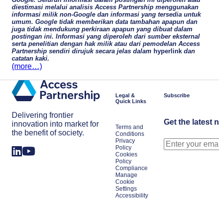
diestimasi melalui analisis Access Partnership menggunakan
informasi milik non-Google dan informasi yang tersedia untuk
umum. Google tidak memberikan data tambahan apapun dan
juga tidak mendukung perkiraan apapun yang dibuat dalam
postingan ini. Informasi yang diperoleh dari sumber eksternal
serta penelitian dengan hak milik atau dari pemodelan Access
Partnership sendiri dirujuk secara jelas dalam
hyperlink
dan
catatan kaki.
(more…)
Legal &
Subscribe
Quick Links
Delivering frontier
Get the latest 
innovation into market for
Terms and
the benefit of society.
Conditions
Privacy
Policy
Cookies
Policy
Compliance
Manage
Cookie
Settings
Accessibility