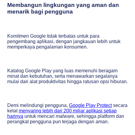
Membangun lingkungan yang aman dan
menarik bagi pengguna
Komitmen Google tidak terbatas untuk para
pengembang aplikasi, dengan jangkauan lebih untuk
memperkaya pengalaman konsumen.
Katalog Google Play yang luas memenuhi beragam
minat dan kebutuhan, serta menawarkan segalanya
mulai dari alat produktivitas hingga ratusan opsi hiburan.
Demi melindungi pengguna,
Google Play Protect
secara
ketat
menyaring lebih dari 200 miliar aplikasi setiap
harinya
untuk mencari
malware
, sehingga platform dan
perangkat pengguna pun terjaga dengan aman.