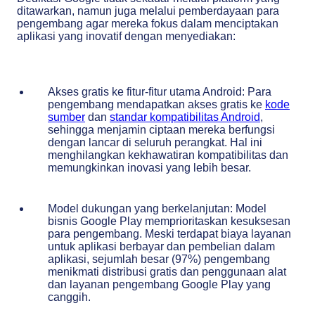
ditawarkan, namun juga melalui pemberdayaan para
pengembang agar mereka fokus dalam menciptakan
aplikasi yang inovatif dengan menyediakan:
Akses gratis ke fitur-fitur utama Android: Para
pengembang mendapatkan akses gratis ke
kode
sumber
dan
standar kompatibilitas Android
,
sehingga menjamin ciptaan mereka berfungsi
dengan lancar di seluruh perangkat. Hal ini
menghilangkan kekhawatiran kompatibilitas dan
memungkinkan inovasi yang lebih besar.
Model dukungan yang berkelanjutan: Model
bisnis Google Play memprioritaskan kesuksesan
para pengembang. Meski terdapat biaya layanan
untuk aplikasi berbayar dan pembelian dalam
aplikasi, sejumlah besar (97%) pengembang
menikmati distribusi gratis dan penggunaan alat
dan layanan pengembang Google Play yang
canggih.