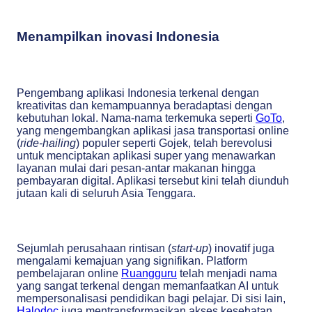
Menampilkan inovasi Indonesia
Pengembang aplikasi Indonesia terkenal dengan
kreativitas dan kemampuannya beradaptasi dengan
kebutuhan lokal. Nama-nama terkemuka seperti
GoTo
,
yang mengembangkan aplikasi jasa transportasi online
(
ride-hailing
) populer seperti Gojek, telah berevolusi
untuk menciptakan aplikasi super yang menawarkan
layanan mulai dari pesan-antar makanan hingga
pembayaran digital. Aplikasi tersebut kini telah diunduh
jutaan kali di seluruh Asia Tenggara.
Sejumlah perusahaan rintisan (
start-up
) inovatif juga
mengalami kemajuan yang signifikan. Platform
pembelajaran online
Ruangguru
telah menjadi nama
yang sangat terkenal dengan memanfaatkan AI untuk
mempersonalisasi pendidikan bagi pelajar. Di sisi lain,
Halodoc
juga mentransformasikan akses kesehatan