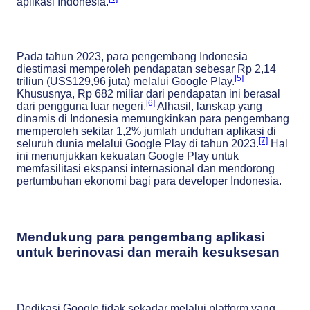
aplikasi Indonesia.
Pada tahun 2023, para pengembang Indonesia
diestimasi memperoleh pendapatan sebesar Rp 2,14
[5]
triliun (US$129,96 juta) melalui Google Play.
Khususnya, Rp 682 miliar dari pendapatan ini berasal
[6]
dari pengguna luar negeri.
Alhasil, lanskap yang
dinamis di Indonesia memungkinkan para pengembang
memperoleh sekitar 1,2% jumlah unduhan aplikasi di
[7]
seluruh dunia melalui Google Play di tahun 2023.
Hal
ini menunjukkan kekuatan Google Play untuk
memfasilitasi ekspansi internasional dan mendorong
pertumbuhan ekonomi bagi para developer Indonesia.
Mendukung para pengembang aplikasi
untuk berinovasi dan meraih kesuksesan
Dedikasi Google tidak sekadar melalui platform yang