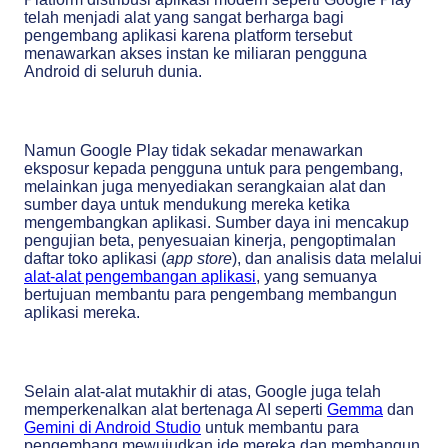
telah menjadi alat yang sangat berharga bagi
pengembang aplikasi karena platform tersebut
menawarkan akses instan ke miliaran pengguna
Android di seluruh dunia.
Namun Google Play tidak sekadar menawarkan
eksposur kepada pengguna untuk para pengembang,
melainkan juga menyediakan serangkaian alat dan
sumber daya untuk mendukung mereka ketika
mengembangkan aplikasi. Sumber daya ini mencakup
pengujian beta, penyesuaian kinerja, pengoptimalan
daftar toko aplikasi (
app store
), dan analisis data melalui
alat-alat pengembangan aplikasi
, yang semuanya
bertujuan membantu para pengembang membangun
aplikasi mereka.
Selain alat-alat mutakhir di atas, Google juga telah
memperkenalkan alat bertenaga AI seperti
Gemma
dan
Gemini di Android Studio
untuk membantu para
pengembang mewujudkan ide mereka dan membangun