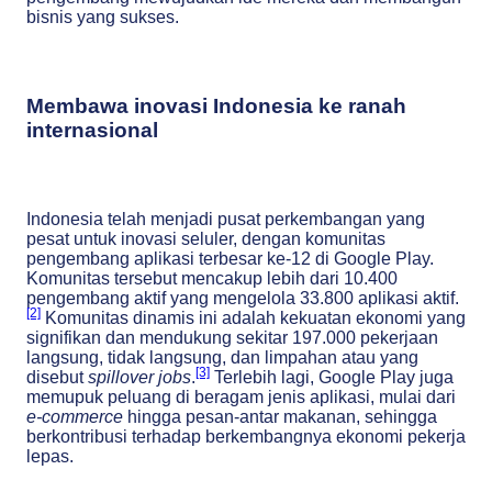
bisnis yang sukses.
Membawa inovasi Indonesia ke ranah
internasional
Indonesia telah menjadi pusat perkembangan yang
pesat untuk inovasi seluler, dengan komunitas
pengembang aplikasi terbesar ke-12 di Google Play.
Komunitas tersebut mencakup lebih dari 10.400
pengembang aktif yang mengelola 33.800 aplikasi aktif.
[2]
Komunitas dinamis ini adalah kekuatan ekonomi yang
signifikan dan mendukung sekitar 197.000 pekerjaan
langsung, tidak langsung, dan limpahan atau yang
[3]
disebut
spillover jobs
.
Terlebih lagi, Google Play juga
memupuk peluang di beragam jenis aplikasi, mulai dari
e-commerce
hingga pesan-antar makanan, sehingga
berkontribusi terhadap berkembangnya ekonomi pekerja
lepas.