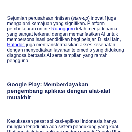
Sejumlah perusahaan rintisan (
start-up
) inovatif juga
mengalami kemajuan yang signifikan. Platform
pembelajaran online
Ruangguru
telah menjadi nama
yang sangat terkenal dengan memanfaatkan AI untuk
mempersonalisasi pendidikan bagi pelajar. Di sisi lain,
Halodoc
juga mentransformasikan akses kesehatan
dengan menyediakan layanan telemedis yang didukung
diagnosa berbasis AI serta tampilan yang ramah
pengguna.
Google Play: Memberdayakan
pengembang aplikasi dengan alat-alat
mutakhir
Kesuksesan pesat aplikasi-aplikasi Indonesia hanya
mungkin terjadi bila ada sistem pendukung yang kuat.
Platform distribusi aplikasi modern seperti Google Play