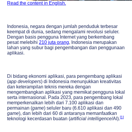
Read the content in English.
Indonesia, negara dengan jumlah penduduk terbesar
keempat di dunia, sedang mengalami revolusi seluler.
Dengan basis pengguna Internet yang berkembang
pesat melebihi
210 juta orang
, Indonesia merupakan
lahan yang subur bagi pengembangan dan penggunaan
aplikasi.
Di bidang ekonomi aplikasi, para pengembang aplikasi
(
app developers
) di Indonesia menunjukkan kreativitas
dan keterampilan teknis mereka dengan
mengembangkan aplikasi yang memikat pengguna lokal
serta internasional. Pada 2023, para pengembang lokal
memperkenalkan lebih dari 7.100 aplikasi dan
permainan (
game
) seluler baru (6.610 aplikasi dan 490
game
), dan lebih dari 60 di antaranya memanfaatkan
[1]
teknologi kecerdasan buatan (
artificial intelligence
/AI).