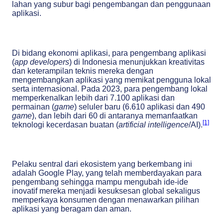
lahan yang subur bagi pengembangan dan penggunaan
aplikasi.
Di bidang ekonomi aplikasi, para pengembang aplikasi
(
app developers
) di Indonesia menunjukkan kreativitas
dan keterampilan teknis mereka dengan
mengembangkan aplikasi yang memikat pengguna lokal
serta internasional. Pada 2023, para pengembang lokal
memperkenalkan lebih dari 7.100 aplikasi dan
permainan (
game
) seluler baru (6.610 aplikasi dan 490
game
), dan lebih dari 60 di antaranya memanfaatkan
[1]
teknologi kecerdasan buatan (
artificial intelligence
/AI).
Pelaku sentral dari ekosistem yang berkembang ini
adalah Google Play, yang telah memberdayakan para
pengembang sehingga mampu mengubah ide-ide
inovatif mereka menjadi kesuksesan global sekaligus
memperkaya konsumen dengan menawarkan pilihan
aplikasi yang beragam dan aman.