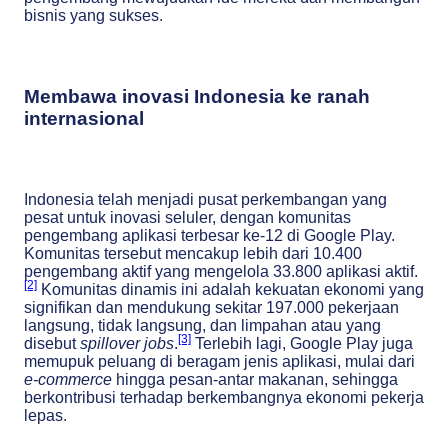
bisnis yang sukses.
Membawa inovasi Indonesia ke ranah
internasional
Indonesia telah menjadi pusat perkembangan yang
pesat untuk inovasi seluler, dengan komunitas
pengembang aplikasi terbesar ke-12 di Google Play.
Komunitas tersebut mencakup lebih dari 10.400
pengembang aktif yang mengelola 33.800 aplikasi aktif.
[2]
Komunitas dinamis ini adalah kekuatan ekonomi yang
signifikan dan mendukung sekitar 197.000 pekerjaan
langsung, tidak langsung, dan limpahan atau yang
[3]
disebut
spillover jobs
.
Terlebih lagi, Google Play juga
memupuk peluang di beragam jenis aplikasi, mulai dari
e-commerce
hingga pesan-antar makanan, sehingga
berkontribusi terhadap berkembangnya ekonomi pekerja
lepas.