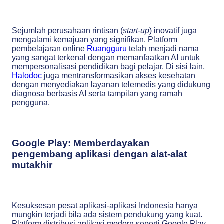
Sejumlah perusahaan rintisan (
start-up
) inovatif juga
mengalami kemajuan yang signifikan. Platform
pembelajaran online
Ruangguru
telah menjadi nama
yang sangat terkenal dengan memanfaatkan AI untuk
mempersonalisasi pendidikan bagi pelajar. Di sisi lain,
Halodoc
juga mentransformasikan akses kesehatan
dengan menyediakan layanan telemedis yang didukung
diagnosa berbasis AI serta tampilan yang ramah
pengguna.
Google Play: Memberdayakan
pengembang aplikasi dengan alat-alat
mutakhir
Kesuksesan pesat aplikasi-aplikasi Indonesia hanya
mungkin terjadi bila ada sistem pendukung yang kuat.
Platform distribusi aplikasi modern seperti Google Play