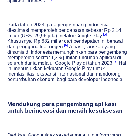
aplikasi Indonesia.
Pada tahun 2023, para pengembang Indonesia
diestimasi memperoleh pendapatan sebesar Rp 2,14
[5]
triliun (US$129,96 juta) melalui Google Play.
Khususnya, Rp 682 miliar dari pendapatan ini berasal
[6]
dari pengguna luar negeri.
Alhasil, lanskap yang
dinamis di Indonesia memungkinkan para pengembang
memperoleh sekitar 1,2% jumlah unduhan aplikasi di
[7]
seluruh dunia melalui Google Play di tahun 2023.
Hal
ini menunjukkan kekuatan Google Play untuk
memfasilitasi ekspansi internasional dan mendorong
pertumbuhan ekonomi bagi para developer Indonesia.
Mendukung para pengembang aplikasi
untuk berinovasi dan meraih kesuksesan
Dedikasi Google tidak sekadar melalui platform yang