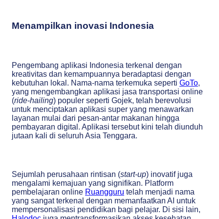
Menampilkan inovasi Indonesia
Pengembang aplikasi Indonesia terkenal dengan
kreativitas dan kemampuannya beradaptasi dengan
kebutuhan lokal. Nama-nama terkemuka seperti
GoTo
,
yang mengembangkan aplikasi jasa transportasi online
(
ride-hailing
) populer seperti Gojek, telah berevolusi
untuk menciptakan aplikasi super yang menawarkan
layanan mulai dari pesan-antar makanan hingga
pembayaran digital. Aplikasi tersebut kini telah diunduh
jutaan kali di seluruh Asia Tenggara.
Sejumlah perusahaan rintisan (
start-up
) inovatif juga
mengalami kemajuan yang signifikan. Platform
pembelajaran online
Ruangguru
telah menjadi nama
yang sangat terkenal dengan memanfaatkan AI untuk
mempersonalisasi pendidikan bagi pelajar. Di sisi lain,
Halodoc
juga mentransformasikan akses kesehatan