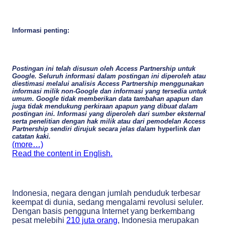
Informasi penting:
Postingan ini telah disusun oleh Access Partnership untuk
Google. Seluruh informasi dalam postingan ini diperoleh atau
diestimasi melalui analisis Access Partnership menggunakan
informasi milik non-Google dan informasi yang tersedia untuk
umum. Google tidak memberikan data tambahan apapun dan
juga tidak mendukung perkiraan apapun yang dibuat dalam
postingan ini. Informasi yang diperoleh dari sumber eksternal
serta penelitian dengan hak milik atau dari pemodelan Access
Partnership sendiri dirujuk secara jelas dalam
hyperlink
dan
catatan kaki.
(more…)
Read the content in English.
Indonesia, negara dengan jumlah penduduk terbesar
keempat di dunia, sedang mengalami revolusi seluler.
Dengan basis pengguna Internet yang berkembang
pesat melebihi
210 juta orang
, Indonesia merupakan