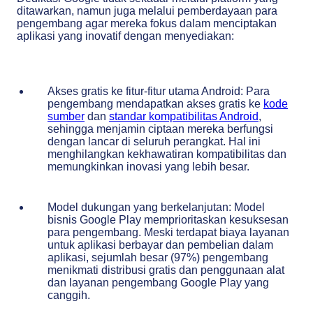
ditawarkan, namun juga melalui pemberdayaan para
pengembang agar mereka fokus dalam menciptakan
aplikasi yang inovatif dengan menyediakan:
Akses gratis ke fitur-fitur utama Android: Para
pengembang mendapatkan akses gratis ke
kode
sumber
dan
standar kompatibilitas Android
,
sehingga menjamin ciptaan mereka berfungsi
dengan lancar di seluruh perangkat. Hal ini
menghilangkan kekhawatiran kompatibilitas dan
memungkinkan inovasi yang lebih besar.
Model dukungan yang berkelanjutan: Model
bisnis Google Play memprioritaskan kesuksesan
para pengembang. Meski terdapat biaya layanan
untuk aplikasi berbayar dan pembelian dalam
aplikasi, sejumlah besar (97%) pengembang
menikmati distribusi gratis dan penggunaan alat
dan layanan pengembang Google Play yang
canggih.