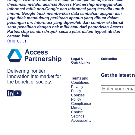
diestimasi melalui analisis Access Partnership menggunakan
informasi milik non-Google dan informasi yang tersedia untuk
umum. Google tidak memberikan data tambahan apapun dan
juga tidak mendukung perkiraan apapun yang dibuat dalam
postingan ini. Informasi yang diperoleh dari sumber eksternal
serta penelitian dengan hak milik atau dari pemodelan Access
Partnership sendiri dirujuk secara jelas dalam
hyperlink
dan
catatan kaki.
(more…)
Legal &
Subscribe
Quick Links
Delivering frontier
Get the latest 
innovation into market for
Terms and
the benefit of society.
Conditions
Privacy
Policy
Cookies
Policy
Compliance
Manage
Cookie
Settings
Accessibility