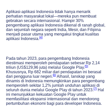
Aplikasi-aplikasi Indonesia tidak hanya menarik
perhatian masyarakat lokal—mereka pun membuat
gebrakan secara internasional. Hampir 30%
pengembang aplikasi Indonesia dikenal di ranah global,
dan sejumlah negara seperti India, Mesir, dan Filipina
menjadi pasar utama yang mengakui tingkat kualitas
[4]
aplikasi Indonesia.
Pada tahun 2023, para pengembang Indonesia
diestimasi memperoleh pendapatan sebesar Rp 2,14
[5]
triliun (US$129,96 juta) melalui Google Play.
Khususnya, Rp 682 miliar dari pendapatan ini berasal
[6]
dari pengguna luar negeri.
Alhasil, lanskap yang
dinamis di Indonesia memungkinkan para pengembang
memperoleh sekitar 1,2% jumlah unduhan aplikasi di
[7]
seluruh dunia melalui Google Play di tahun 2023.
Hal
ini menunjukkan kekuatan Google Play untuk
memfasilitasi ekspansi internasional dan mendorong
pertumbuhan ekonomi bagi para developer Indonesia.