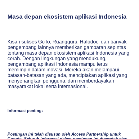
Masa depan ekosistem aplikasi Indonesia
Kisah sukses GoTo, Ruangguru, Halodoc, dan banyak
pengembang lainnya memberikan gambaran sepintas
tentang masa depan ekosistem aplikasi Indonesia yang
cerah. Dengan lingkungan yang mendukung,
pengambang aplikasi Indonesia mampu terus
memimpin dalam inovasi. Mereka akan melampaui
batasan-batasan yang ada, menciptakan aplikasi yang
menyenangkan pengguna, dan memberdayakan
masyarakat lokal serta internasional.
Informasi penting:
Postingan ini telah disusun oleh Access Partnership untuk
Google. Seluruh informasi dalam postingan ini diperoleh atau