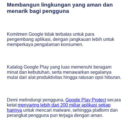
Membangun lingkungan yang aman dan
menarik bagi pengguna
Komitmen Google tidak terbatas untuk para
pengembang aplikasi, dengan jangkauan lebih untuk
memperkaya pengalaman konsumen.
Katalog Google Play yang luas memenuhi beragam
minat dan kebutuhan, serta menawarkan segalanya
mulai dari alat produktivitas hingga ratusan opsi hiburan.
Demi melindungi pengguna,
Google Play Protect
secara
ketat
menyaring lebih dari 200 miliar aplikasi setiap
harinya
untuk mencari
malware
, sehingga platform dan
perangkat pengguna pun terjaga dengan aman.