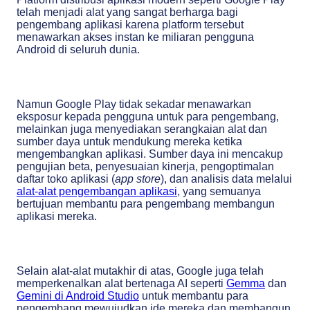
telah menjadi alat yang sangat berharga bagi
pengembang aplikasi karena platform tersebut
menawarkan akses instan ke miliaran pengguna
Android di seluruh dunia.
Namun Google Play tidak sekadar menawarkan
eksposur kepada pengguna untuk para pengembang,
melainkan juga menyediakan serangkaian alat dan
sumber daya untuk mendukung mereka ketika
mengembangkan aplikasi. Sumber daya ini mencakup
pengujian beta, penyesuaian kinerja, pengoptimalan
daftar toko aplikasi (
app store
), dan analisis data melalui
alat-alat pengembangan aplikasi
, yang semuanya
bertujuan membantu para pengembang membangun
aplikasi mereka.
Selain alat-alat mutakhir di atas, Google juga telah
memperkenalkan alat bertenaga AI seperti
Gemma
dan
Gemini di Android Studio
untuk membantu para
pengembang mewujudkan ide mereka dan membangun